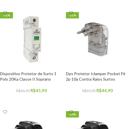
-31%
-31%
Dispositivo Protetor de Surto 1
Dps Protetor Iclamper Pocket Fit
Polo 20Ka Classe II Soprano
2p 10a Contra Raios Surtos
R$
45,90
R$
44,90
R$
66,90
R$
64,90
COMPRAR
COMPRAR
-20%