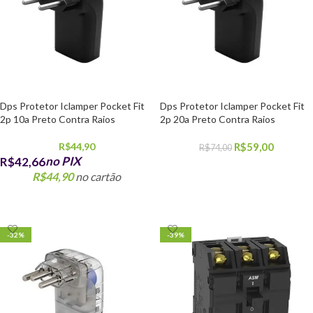
Dps Protetor Iclamper Pocket Fit
Dps Protetor Iclamper Pocket Fit
2p 10a Preto Contra Raios
2p 20a Preto Contra Raios
R$
44,90
R$
59,00
R$
74,00
no PIX
R$
42,66
COMPRAR
R$
44,90
no cartão
COMPRAR
-32%
-39%