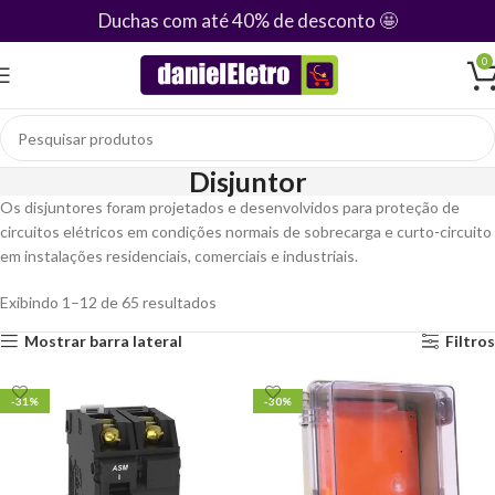
Duchas com até 40% de desconto
🤩
0
Disjuntor
Os disjuntores foram projetados e desenvolvidos para proteção de
circuitos elétricos em condições normais de sobrecarga e curto-circuito
em instalações residenciais, comerciais e industriais.
Exibindo 1–12 de 65 resultados
Mostrar barra lateral
Filtros
-31%
-30%