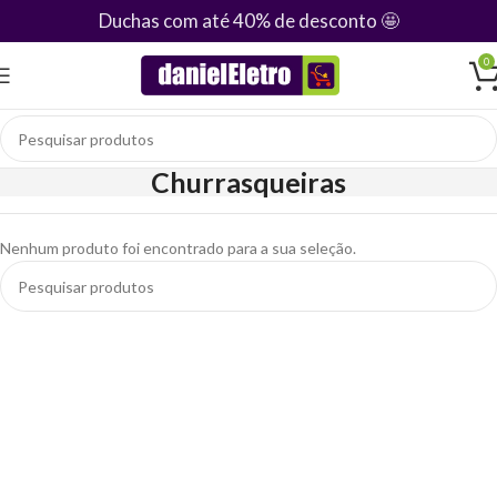
Duchas com até 40% de desconto
🤩
0
Churrasqueiras
Nenhum produto foi encontrado para a sua seleção.