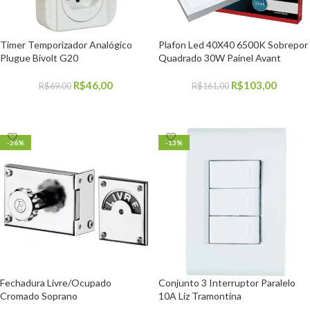
Timer Temporizador Analógico
Plafon Led 40X40 6500K Sobrepor
Plugue Bivolt G20
Quadrado 30W Painel Avant
R$
46,00
R$
103,00
R$
69,00
R$
161,00
COMPRAR
COMPRAR
-36%
-13%
Fechadura Livre/Ocupado
Conjunto 3 Interruptor Paralelo
Cromado Soprano
10A Liz Tramontina