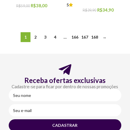
5
R$
38,00
R$
59,00
R$
34,90
R$
39,90
COMPRAR
COMPRAR
1
2
3
4
…
166
167
168
→
Receba ofertas exclusivas
Cadastre-se para ficar por dentro de nossas promoções