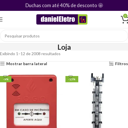
Duchas com até 40% de desconto
🤩
0
Loja
Exibindo 1–12 de 2008 resultados
Mostrar barra lateral
Filtros
-9%
-13%