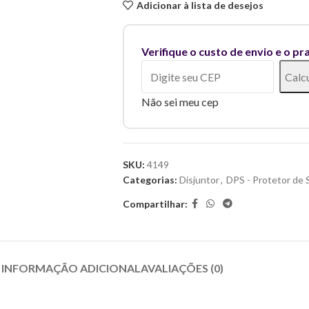
Adicionar à lista de desejos
Verifique o custo de envio e o pr
Calc
Não sei meu cep
SKU:
4149
Categorias:
Disjuntor
,
DPS - Protetor de 
Compartilhar:
INFORMAÇÃO ADICIONAL
AVALIAÇÕES (0)