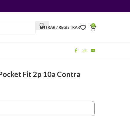
0
ENTRAR / REGISTRAR
Pocket Fit 2p 10a Contra