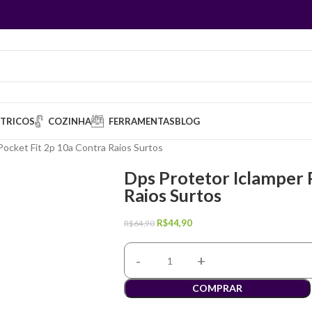
ÉTRICOS
COZINHA
FERRAMENTAS
BLOG
Pocket Fit 2p 10a Contra Raios Surtos
Dps Protetor Iclamper 
Raios Surtos
R$
44,90
R$
64,90
COMPRAR