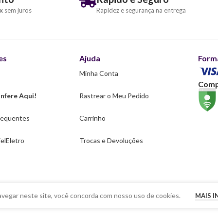
x
sem juros
Rapidez e segurança na entrega
es
Ajuda
Form
Minha Conta
Comp
nfere Aqui!
Rastrear o Meu Pedido
requentes
Carrinho
elEletro
Trocas e Devoluções
avegar neste site, você concorda com nosso uso de cookies.
MAIS 