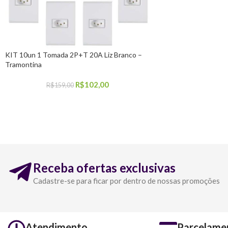
KIT 10un 1 Tomada 2P+T 20A Liz Branco –
Tramontina
R$
102,00
R$
159,00
COMPRAR
Receba ofertas exclusivas
Cadastre-se para ficar por dentro de nossas promoções
Atendimento
Parcelame