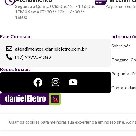
Segunda a Quinta
07h30 às 12h - 13h30 às
Pague tudo em
3
17h30
Sexta
07h30 às 12h - 13h30 às
16h00
Fale Conosco
Informaçõ
Sobre nós
atendimento@danieleletro.com.br
(47) 99990-4389
É seguro. Co
Redes Sociais
Perguntas F
Contato dani
Usamos cookies para melhorar sua experiência em nosso site. Ao n