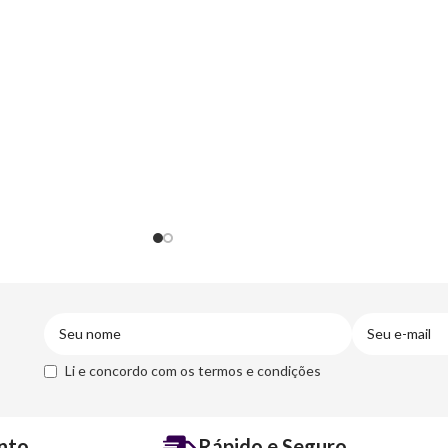
Li e concordo com os termos e condições
nto
Rápido e Seguro