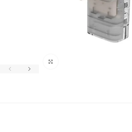
Clique para ampliar