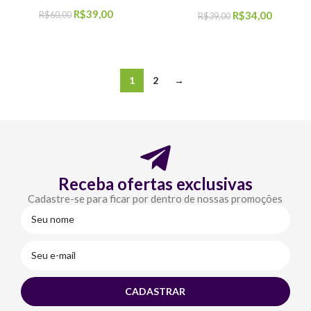
R$
39,00
R$
34,00
R$
60,00
R$
39,00
COMPRAR
COMPRAR
1
2
→
Receba ofertas exclusivas
Cadastre-se para ficar por dentro de nossas promoções