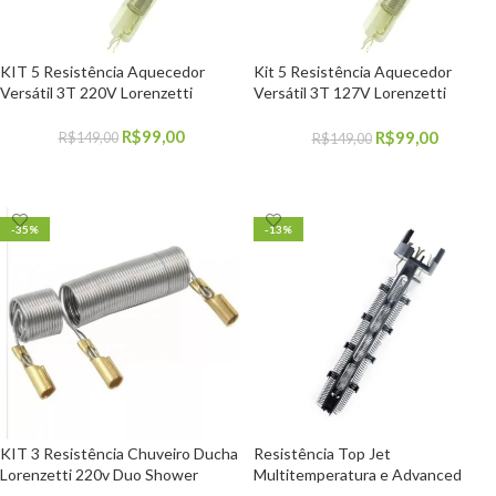
KIT 5 Resistência Aquecedor
Kit 5 Resistência Aquecedor
Versátil 3T 220V Lorenzetti
Versátil 3T 127V Lorenzetti
Pratimix
R$
99,00
R$
99,00
R$
149,00
R$
149,00
COMPRAR
COMPRAR
-35%
-13%
KIT 3 Resistência Chuveiro Ducha
Resistência Top Jet
Lorenzetti 220v Duo Shower
Multitemperatura e Advanced
220v 7500w