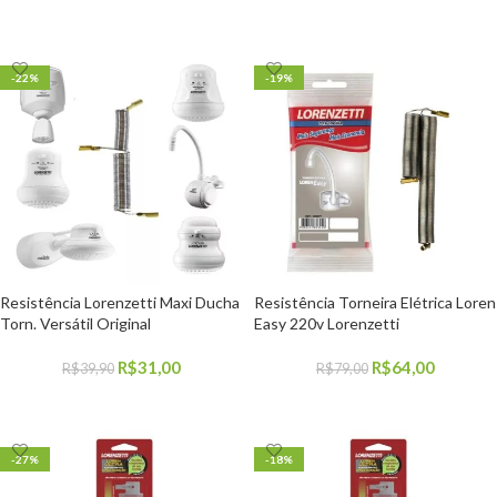
COMPRAR
COMPRAR
-22%
-19%
Resistência Lorenzetti Maxi Ducha
Resistência Torneira Elétrica Loren
Torn. Versátil Original
Easy 220v Lorenzetti
R$
31,00
R$
64,00
R$
39,90
R$
79,00
COMPRAR
COMPRAR
-27%
-18%