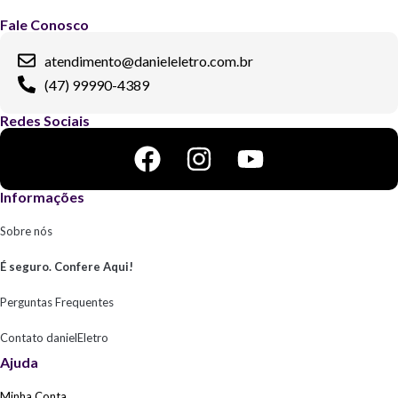
Fale Conosco
atendimento@danieleletro.com.br
(47) 99990-4389
Redes Sociais
Informações
Sobre nós
É seguro. Confere Aqui!
Perguntas Frequentes
Contato danielEletro
Ajuda
Minha Conta