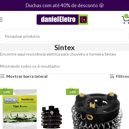
Duchas com até 40% de desconto
🤩
0
Sintex
Encontre aqui resistência elétrica para chuveiro e torneira Sintex
Mostrando todos os 6 resultados
Mostrar barra lateral
Filtros
-34%
-26%