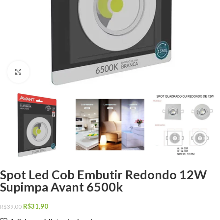
Clique para ampliar
Spot Led Cob Embutir Redondo 12W
Supimpa Avant 6500k
R$
31,90
R$
39,00