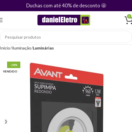
Duchas com até 40% de desconto
🤩
0
Início
Iluminação
Luminárias
-18%
VENDIDO