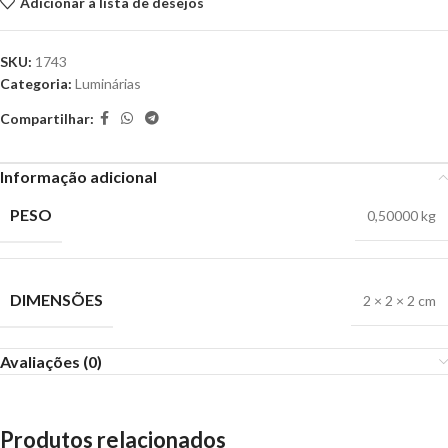
Adicionar à lista de desejos
SKU:
1743
Categoria:
Luminárias
Compartilhar:
Informação adicional
PESO
0,50000 kg
DIMENSÕES
2 × 2 × 2 cm
Avaliações (0)
Produtos relacionados