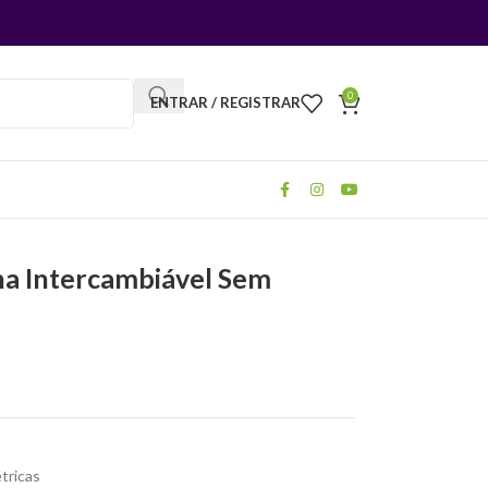
0
ENTRAR / REGISTRAR
nha Intercambiável Sem
tricas