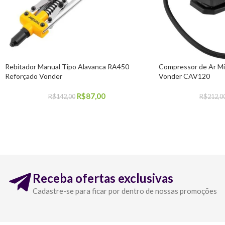
Rebitador Manual Tipo Alavanca RA450
Compressor de Ar Min
Reforçado Vonder
Vonder CAV120
R$
87,00
R$
142,00
R$
212,0
COMPRAR
COMPRAR
Receba ofertas exclusivas
Cadastre-se para ficar por dentro de nossas promoções