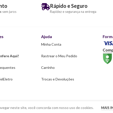
nto
Rápido e Seguro
x
sem juros
Rapidez e segurança na entrega
es
Ajuda
Form
Minha Conta
Comp
nfere Aqui!
Rastrear o Meu Pedido
requentes
Carrinho
elEletro
Trocas e Devoluções
avegar neste site, você concorda com nosso uso de cookies.
MAIS 