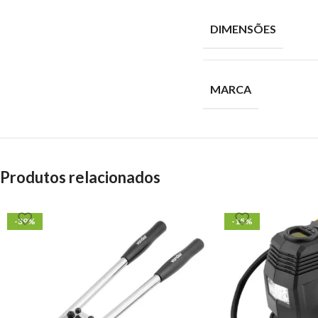
DIMENSÕES
MARCA
Produtos relacionados
-39%
-15%