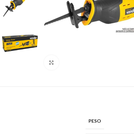
Clique para ampliar
PESO