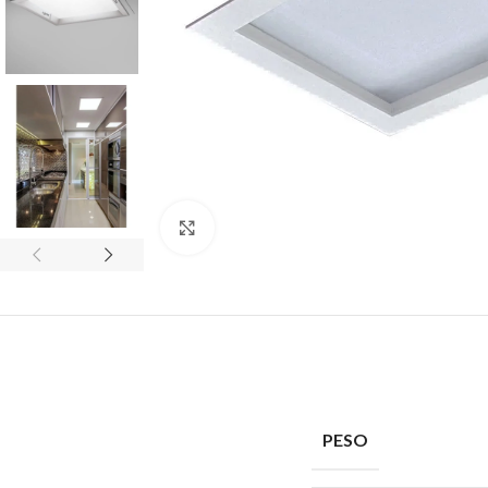
Clique para ampliar
PESO