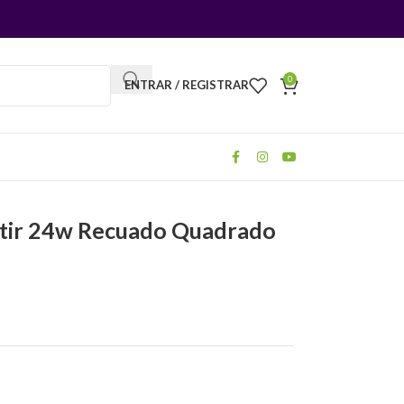
0
ENTRAR / REGISTRAR
utir 24w Recuado Quadrado