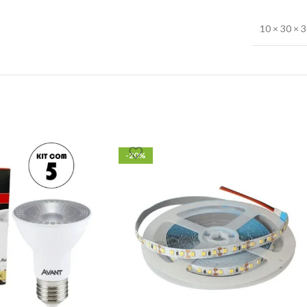
10 × 30 × 
-20%