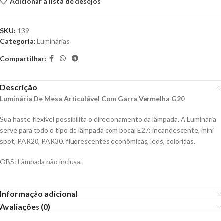
Adicionar à lista de desejos
SKU:
139
Categoria:
Luminárias
Compartilhar:
Descrição
Luminária De Mesa Articulável Com Garra Vermelha G20
Sua haste flexível possibilita o direcionamento da lâmpada. A Luminária
serve para todo o tipo de lâmpada com bocal E27: incandescente, mini
spot, PAR20, PAR30, fluorescentes econômicas, leds, coloridas.
OBS: Lâmpada não inclusa.
Informação adicional
Avaliações (0)