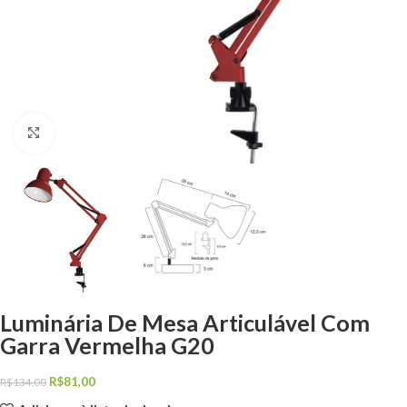
Clique para ampliar
Luminária De Mesa Articulável Com
Garra Vermelha G20
R$
81,00
R$
134,00