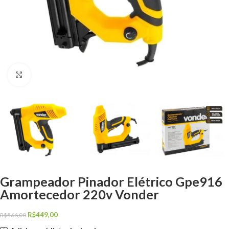
Clique para ampliar
Grampeador Pinador Elétrico Gpe916
Amortecedor 220v Vonder
R$
449,00
R$
566,00