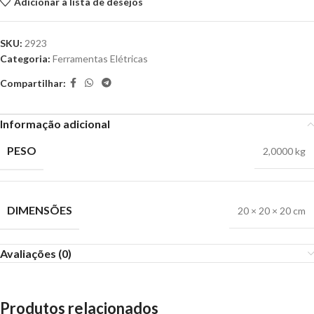
Adicionar à lista de desejos
SKU:
2923
Categoria:
Ferramentas Elétricas
Compartilhar:
Informação adicional
PESO
2,0000 kg
DIMENSÕES
20 × 20 × 20 cm
Avaliações (0)
Produtos relacionados