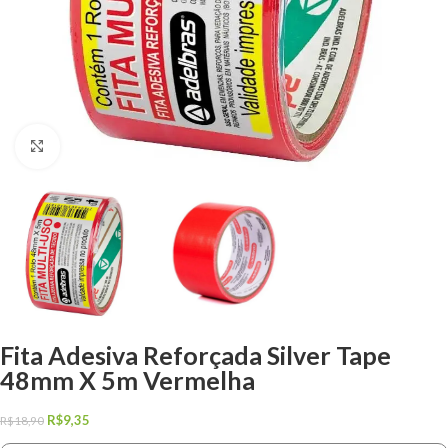
Clique para ampliar
Fita Adesiva Reforçada Silver Tape
48mm X 5m Vermelha
R$
9,35
R$
18,90