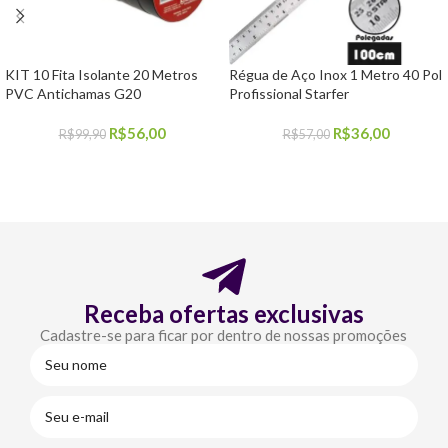
KIT 10 Fita Isolante 20 Metros
Régua de Aço Inox 1 Metro 40 Pol
PVC Antichamas G20
Profissional Starfer
R$
56,00
R$
36,00
R$
99,90
R$
57,00
COMPRAR
COMPRAR
Receba ofertas exclusivas
Cadastre-se para ficar por dentro de nossas promoções