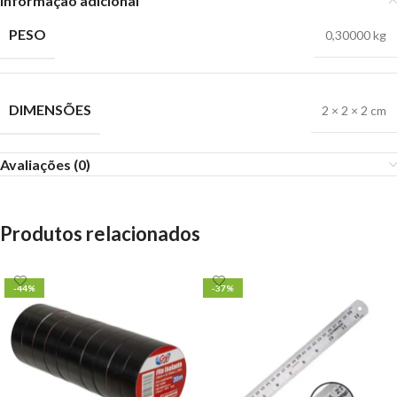
Informação adicional
PESO
0,30000 kg
DIMENSÕES
2 × 2 × 2 cm
Avaliações (0)
Produtos relacionados
-44%
-37%