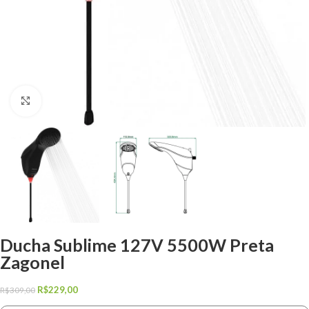
Clique para ampliar
Ducha Sublime 127V 5500W Preta
Zagonel
R$
229,00
R$
309,00