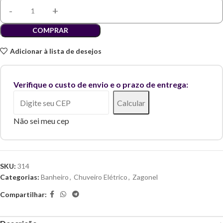
COMPRAR
Adicionar à lista de desejos
Verifique o custo de envio e o prazo de entrega:
Calcular
Não sei meu cep
SKU:
314
Categorias:
Banheiro
,
Chuveiro Elétrico
,
Zagonel
Compartilhar: