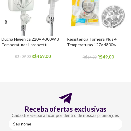
Ducha Higiênica 220V 4300W 3
Resistência Torneira Plus 4
Temperaturas Lorenzetti
Temperaturas 127v 4800w
Enerbras
R$
469,00
R$
49,00
R$
509,00
R$
64,00
COMPRAR
COMPRAR
Receba ofertas exclusivas
Cadastre-se para ficar por dentro de nossas promoções